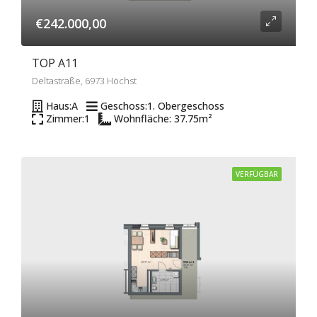
€242.000,00
TOP A11
Deltastraße, 6973 Höchst
Haus:
A
Geschoss:
1. Obergeschoss
Zimmer:
1
Wohnfläche: 37.75
m²
VERFÜGBAR